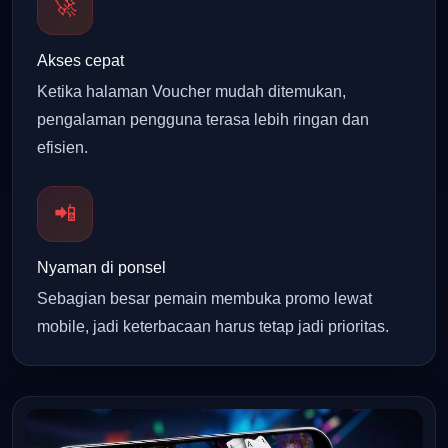
🚀
Akses cepat
Ketika halaman Voucher mudah ditemukan,
pengalaman pengguna terasa lebih ringan dan
efisien.
📲
Nyaman di ponsel
Sebagian besar pemain membuka promo lewat
mobile, jadi keterbacaan harus tetap jadi prioritas.