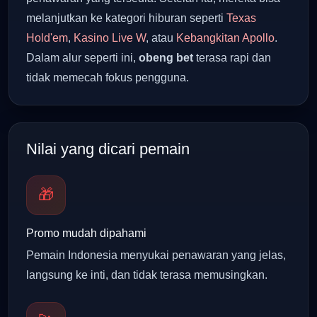
melanjutkan ke kategori hiburan seperti
Texas
Hold'em
,
Kasino Live W
, atau
Kebangkitan Apollo
.
Dalam alur seperti ini,
obeng bet
terasa rapi dan
tidak memecah fokus pengguna.
Nilai yang dicari pemain
🎁
Promo mudah dipahami
Pemain Indonesia menyukai penawaran yang jelas,
langsung ke inti, dan tidak terasa memusingkan.