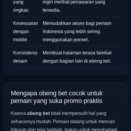
yang
ingin melihat penawaran yang
ringkas
tersedia.
Kesesuaian
Memudahkan akses bagi pemain
dengan
Indonesia yang lebih sering
mobile
menggunakan ponsel.
Konsistensi
Membuat halaman terasa familiar
desain
dengan bagian lain di obeng bet.
Mengapa obeng bet cocok untuk
pemain yang suka promo praktis
Karena
obeng bet
tidak mempersulit hal yang
seharusnya mudah. Pemain datang untuk mencari
hiburan dan nilai tambah, bukan untuk menghadapi