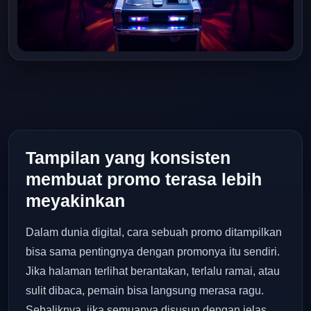
Tampilan yang konsisten
membuat promo terasa lebih
meyakinkan
Dalam dunia digital, cara sebuah promo ditampilkan
bisa sama pentingnya dengan promonya itu sendiri.
Jika halaman terlihat berantakan, terlalu ramai, atau
sulit dibaca, pemain bisa langsung merasa ragu.
Sebaliknya, jika semuanya disusun dengan jelas,