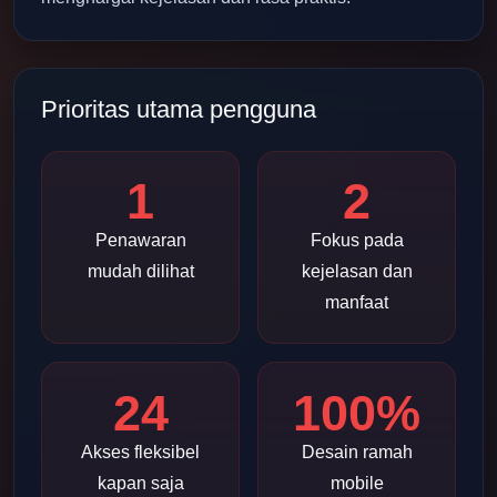
Prioritas utama pengguna
1
2
Penawaran
Fokus pada
mudah dilihat
kejelasan dan
manfaat
24
100%
Akses fleksibel
Desain ramah
kapan saja
mobile