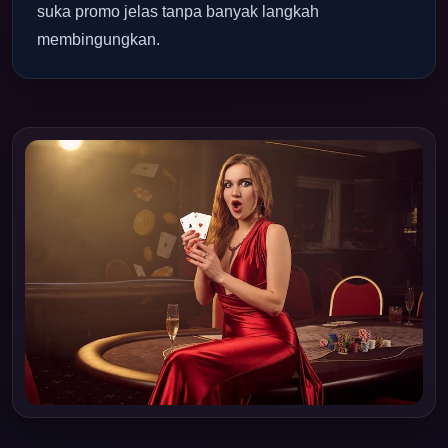
suka promo jelas tanpa banyak langkah
membingungkan.